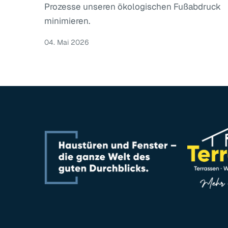
Prozesse unseren ökologischen Fußabdruck
minimieren.
04. Mai 2026