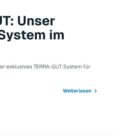
T: Unser
System im
nser exklusives TERRA-GUT System für
Weiterlesen