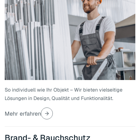
So individuell wie Ihr Objekt – Wir bieten vielseitige
Lösungen in Design, Qualität und Funktionalität.
Mehr erfahren
Brand- & Rauchschutz